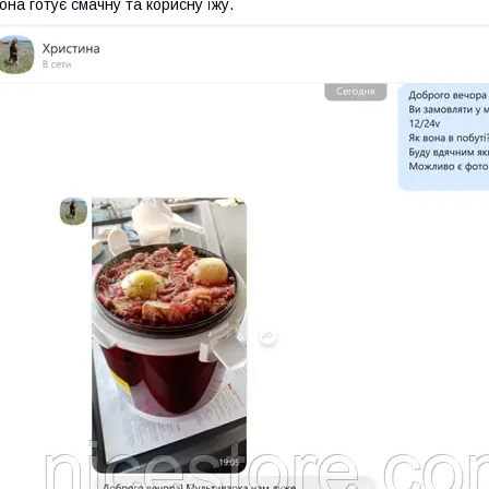
она готує смачну та корисну їжу.