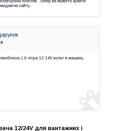
 електронні платежі. Тепер ви можете купити
окидаючи сайту.
дарунок
 ₴
мобільна 1.6 літра 12-24V вольт в машину,
ача 12/24V для вантажних і