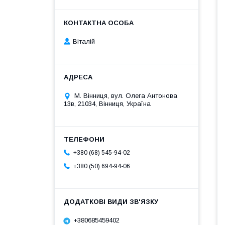
Віталій
М. Вінниця, вул. Олега Антонова
13в, 21034, Вінниця, Україна
+380 (68) 545-94-02
+380 (50) 694-94-06
+380685459402