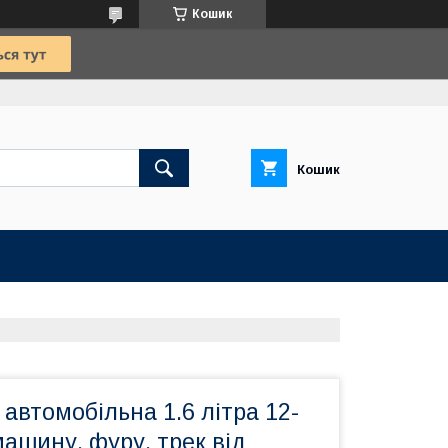
Кошик
Кошик
автомобільна 1.6 літра 12-
машину, фуру, трек від