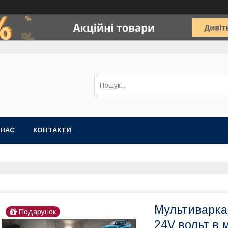
 НАС
КОНТАКТИ
Мультиварка 
Подарунок
24V вольт в 