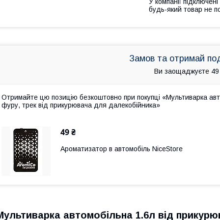
У компанії підключені
будь-який товар не п
Замов та отримай по
Ви заощаджуєте 49
Отримайте цю позицію безкоштовно при покупці «Мультиварка авто
фуру, трек від прикурювача для далекобійника»
49 ₴
Ароматизатор в автомобіль NiceStore
Мультиварка автомобільна 1.6л від прикурюв