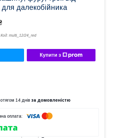
 для далекобійника
₴
Код:
multi_12/24_red
Купити з
ротягом 14 днів
за домовленістю