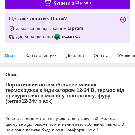
Купити з
Що таке купити з Пром?
Замовлення під захистом
Доступна доставка
Опис
Характеристики
Доставка
Оплата
Умови п
Опис
Портативний автомобільний чайник
термокружка з індикатором 12-24 В, термос від
прикурювача в машину, вантажівку, фуру
(termo12-24v black)
Хочете завжди мати під рукою гарячу каву, чай, молоко в
цьому вам допоможе портативний автомобільний чайник. З
ним ваша поїздка буде в рази комфортнішою!!