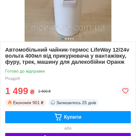
Автомобільний чайник-термос LifeWay 12/24v
вольта 400мл від прикурювача у вантажівку,
фуру, трек, машину для далекобійни Оранж
Готово до відправки
Роздріб
1 499
₴
2 400 ₴
Економія
901 ₴
Залишилось
25 днів
Купити
або