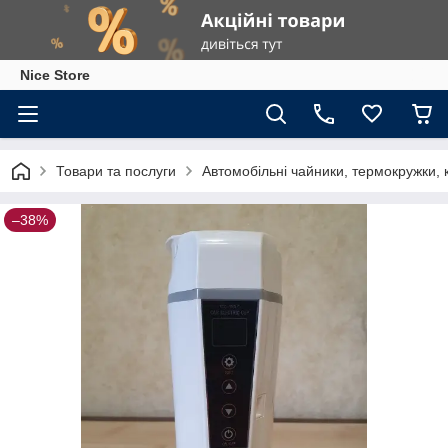
Nice Store
Товари та послуги
Автомобільні чайники, термокружки, к
–38%