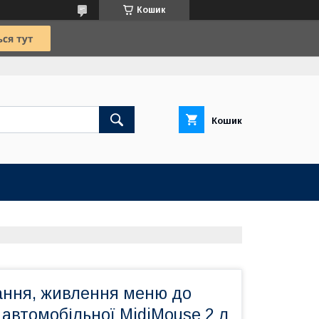
Кошик
Кошик
ання, живлення меню до
автомобільної MidiMouse 2 л