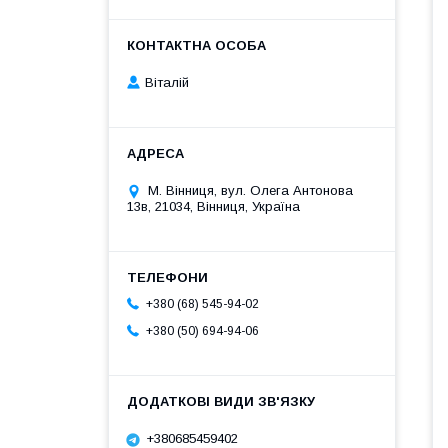
Віталій
М. Вінниця, вул. Олега Антонова
13в, 21034, Вінниця, Україна
+380 (68) 545-94-02
+380 (50) 694-94-06
+380685459402