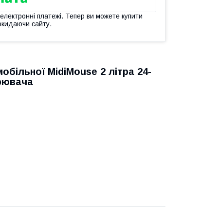
 електронні платежі. Тепер ви можете купити
окидаючи сайту.
більної MidiMouse 2 літра 24-
урювача