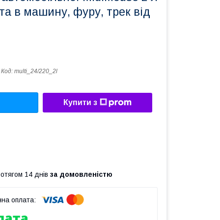
та в машину, фуру, трек від
Код:
multi_24/220_2l
Купити з
ротягом 14 днів
за домовленістю