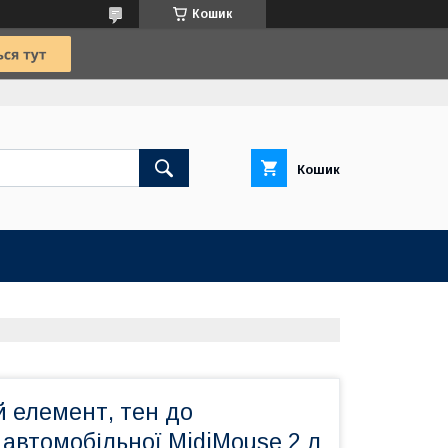
Кошик
Кошик
 елемент, тен до
автомобільної MidiMouse 2 л