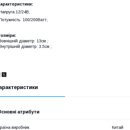
Характеристики:
Напруга:12/24В;
Потужність: 100/200Ватт;
озміри:
Зовнішній діаметр: 13см ;
Внутрішній діаметр: 3.5см ;
арактеристики
Основні атрибути
раїна виробник
Китай