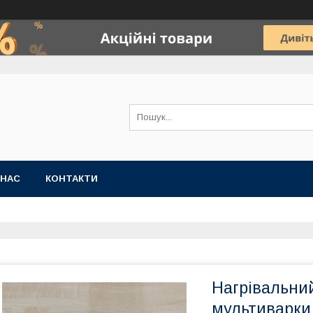
 НАС
КОНТАКТИ
Нагрівальний
мультиварки 