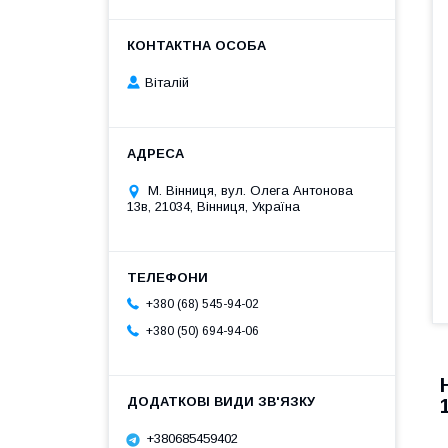
Віталій
М. Вінниця, вул. Олега Антонова
13в, 21034, Вінниця, Україна
+380 (68) 545-94-02
+380 (50) 694-94-06
+380685459402