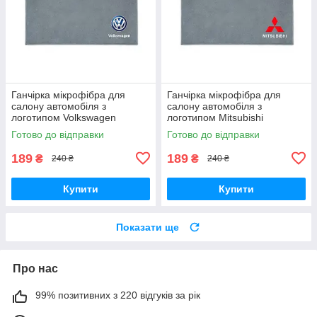
Ганчірка мікрофібра для
Ганчірка мікрофібра для
салону автомобіля з
салону автомобіля з
логотипом Volkswagen
логотипом Mitsubishi
Готово до відправки
Готово до відправки
189
189
₴
₴
240 ₴
240 ₴
Купити
Купити
Показати ще
Про нас
99% позитивних з 220 відгуків за рік