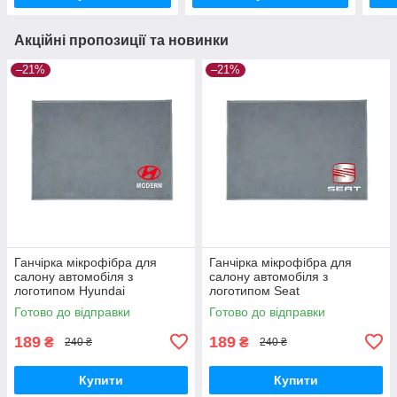
Акційні пропозиції та новинки
–21%
–21%
Ганчірка мікрофібра для
Ганчірка мікрофібра для
салону автомобіля з
салону автомобіля з
логотипом Hyundai
логотипом Seat
Готово до відправки
Готово до відправки
189
189
₴
₴
240 ₴
240 ₴
Купити
Купити