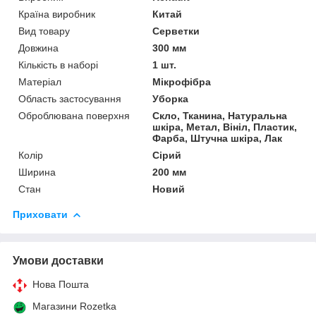
Країна виробник
Китай
Вид товару
Серветки
Довжина
300 мм
Кількість в наборі
1 шт.
Матеріал
Мікрофібра
Область застосування
Уборка
Оброблювана поверхня
Скло, Тканина, Натуральна
шкіра, Метал, Вініл, Пластик,
Фарба, Штучна шкіра, Лак
Колір
Сірий
Ширина
200 мм
Стан
Новий
Приховати
Умови доставки
Нова Пошта
Магазини Rozetka