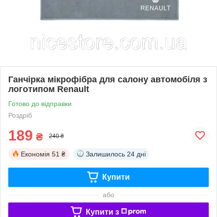
Ганчірка мікрофібра для салону автомобіля з
логотипом Renault
Готово до відправки
Роздріб
189
₴
240 ₴
Економія
51 ₴
Залишилось
24 дні
Купити
або
Купити з