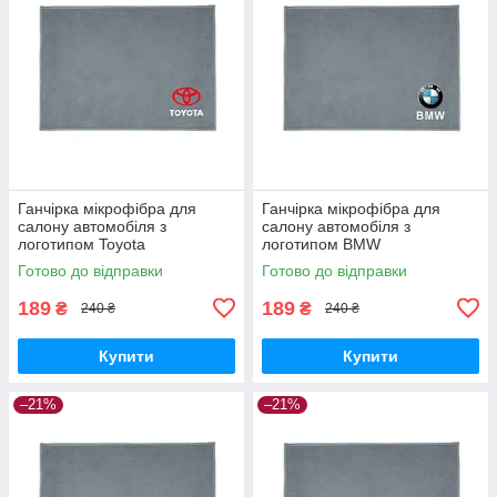
Ганчірка мікрофібра для
Ганчірка мікрофібра для
салону автомобіля з
салону автомобіля з
логотипом Toyota
логотипом BMW
Готово до відправки
Готово до відправки
189
189
₴
₴
240 ₴
240 ₴
Купити
Купити
–21%
–21%