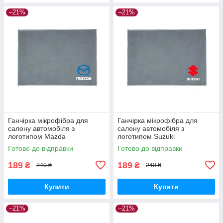
–21%
–21%
Ганчірка мікрофібра для
Ганчірка мікрофібра для
салону автомобіля з
салону автомобіля з
логотипом Mazda
логотипом Suzuki
Готово до відправки
Готово до відправки
189
189
₴
₴
240 ₴
240 ₴
Купити
Купити
–21%
–21%