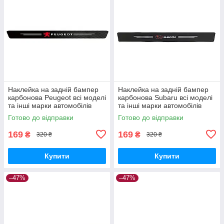
Наклейка на задній бампер
Наклейка на задній бампер
карбонова Peugeot всі моделі
карбонова Subaru всі моделі
та інші марки автомобілів
та інші марки автомобілів
90х7см
90х7см
Готово до відправки
Готово до відправки
169
169
₴
₴
320 ₴
320 ₴
Купити
Купити
–47%
–47%