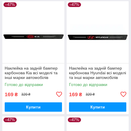
–47%
–47%
Наклейка на задній бампер
Наклейка на задній бампер
карбонова Kia всі моделі та
карбонова Hyundai всі моделі
інші марки автомобілів
та інші марки автомобілів
90х7см
90х7см
Готово до відправки
Готово до відправки
169
169
₴
₴
320 ₴
320 ₴
Купити
Купити
–47%
–47%