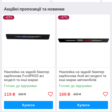
Акційні пропозиції та новинки
–63%
–47%
Наклейка на задній бампер
Наклейка на задній бампер
карбонова FordPASS всі
карбонова Audi всі моделі та
моделі та інші марки
інші марки автомобілів
автомобілів 90х7см
90х7см
Готово до відправки
Готово до відправки
119
169
₴
₴
320 ₴
320 ₴
Купити
Купити