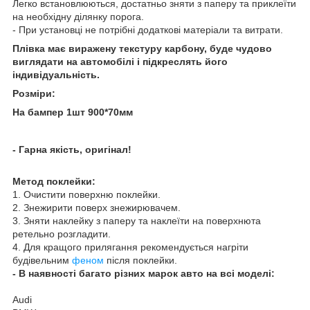
Легко встановлюються, достатньо зняти з паперу та приклеїти
на необхідну ділянку порога.
- При установці не потрібні додаткові матеріали та витрати.
Плівка має виражену текстуру карбону, буде чудово
виглядати на автомобілі і підкреслять його
індивідуальність.
Розміри:
На бампер 1шт 900*70мм
- Гарна якість, оригінал!
Метод поклейки:
1. Очистити поверхню поклейки.
2. Знежирити поверх знежирювачем.
3. Зняти наклейку з паперу та наклеїти на поверхнюта
ретельно розгладити.
4. Для кращого прилягання рекомендується нагріти
будівельним
феном
після поклейки.
- В наявності багато різних марок авто на всі моделі:
Audi