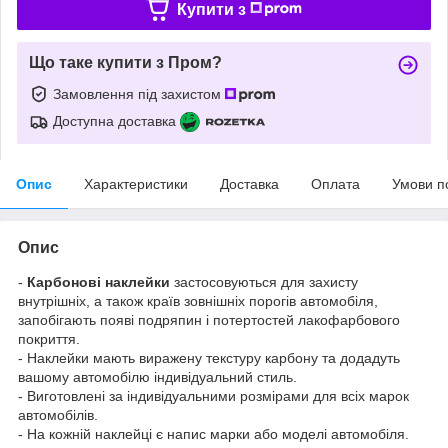
Купити з
Що таке купити з Пром?
Замовлення під захистом
Доступна доставка
Опис
Характеристики
Доставка
Оплата
Умови п
Опис
-
Карбонові наклейки
застосовуються для захисту
внутрішніх, а також країв зовнішніх порогів автомобіля,
запобігають появі подряпин і потертостей лакофарбового
покриття.
- Наклейки мають виражену текстуру карбону та додадуть
вашому автомобілю індивідуальний стиль.
- Виготовлені за індивідуальними розмірами для всіх марок
автомобілів.
- На кожній наклейці є напис марки або моделі автомобіля.