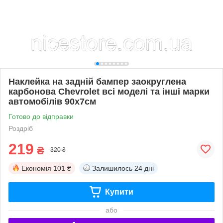
Наклейка на задній бампер заокруглена
карбонова Chevrolet всі моделі та інші марки
автомобілів 90х7см
Готово до відправки
Роздріб
219
₴
320 ₴
Економія
101 ₴
Залишилось
24 дні
Купити
або