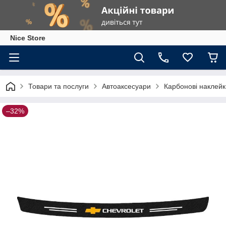
Nice Store
Товари та послуги
Автоаксесуари
Карбонові наклей
–32%