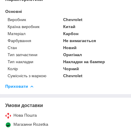
Основні
Виробник
Chevrolet
Країна виробник
Китай
Матеріал
Карбон
Фарбування
Не вимагається
Стан
Новий
Тип запчастини
Оригінал
Тип накладки
Накладки на бампер
Колір
Чорний
Сумісність з маркою
Chevrolet
Приховати
Умови доставки
Нова Пошта
Магазини Rozetka