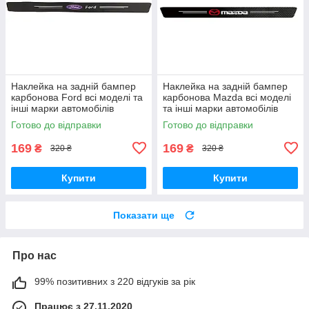
Наклейка на задній бампер
Наклейка на задній бампер
карбонова Ford всі моделі та
карбонова Mazda всі моделі
інші марки автомобілів
та інші марки автомобілів
90х7см
90х7см style1
Готово до відправки
Готово до відправки
169
169
₴
₴
320 ₴
320 ₴
Купити
Купити
Показати ще
Про нас
99% позитивних з 220 відгуків за рік
Працює з 27.11.2020