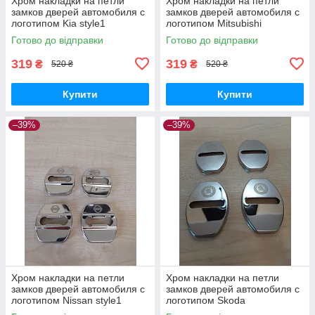
Хром накладки на петли
Хром накладки на петли
замков дверей автомобиля с
замков дверей автомобиля с
логотипом Kia style1
логотипом Mitsubishi
Готово до відправки
Готово до відправки
319
319
₴
₴
520 ₴
520 ₴
Купити
Купити
–39%
–39%
Хром накладки на петли
Хром накладки на петли
замков дверей автомобиля с
замков дверей автомобиля с
логотипом Nissan style1
логотипом Skoda