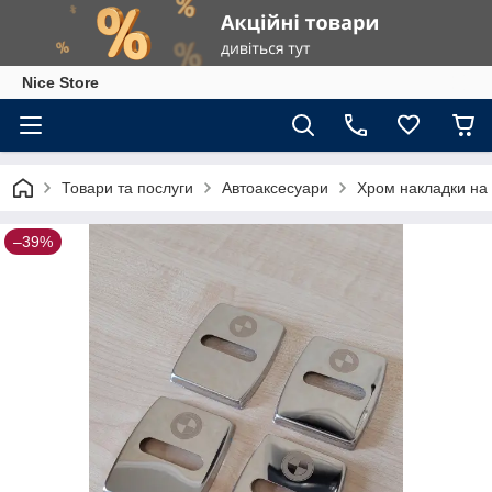
Nice Store
Товари та послуги
Автоаксесуари
Хром накладки на 
–39%