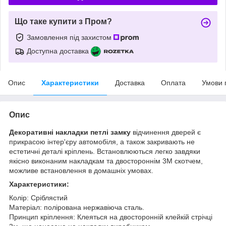
Що таке купити з Пром?
Замовлення під захистом
Доступна доставка
Опис
Характеристики
Доставка
Оплата
Умови 
Опис
Декоративні накладки петлі замку
відчинення дверей є
прикрасою інтер'єру автомобіля, а також закривають не
естетичні деталі кріплень. Встановлюються легко завдяки
якісно виконаним накладкам та двостороннім 3М скотчем,
можливе встановлення в домашніх умовах.
Характеристики:
Колір: Сріблястий
Матеріал: полірована нержавіюча сталь.
Принцип кріплення: Клеяться на двосторонній клейкій стрічці