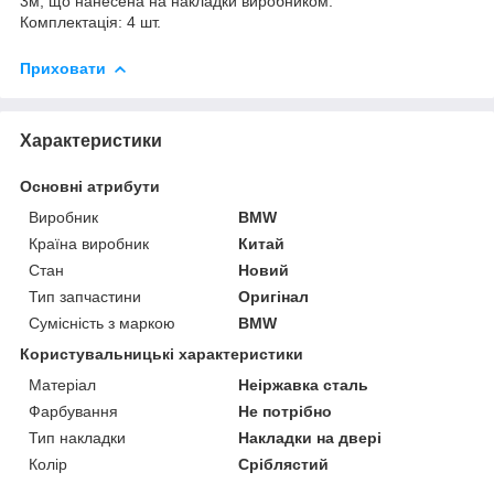
3м, що нанесена на накладки виробником.
Комплектація: 4 шт.
Приховати
Характеристики
Основні атрибути
Виробник
BMW
Країна виробник
Китай
Стан
Новий
Тип запчастини
Оригінал
Сумісність з маркою
BMW
Користувальницькі характеристики
Матеріал
Неіржавка сталь
Фарбування
Не потрібно
Тип накладки
Накладки на двері
Колір
Сріблястий