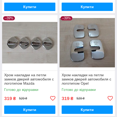
Купити
Купити
–39%
–39%
Хром накладки на петли
Хром накладки на петли
замков дверей автомобиля с
замков дверей автомобиля с
логотипом Mazda
логотипом Opel
Готово до відправки
Готово до відправки
319
319
₴
₴
520 ₴
520 ₴
Купити
Купити