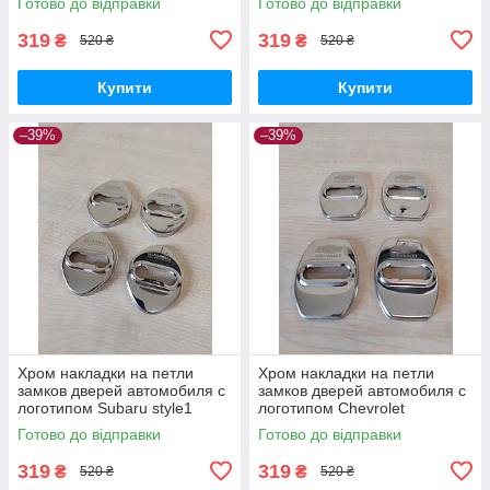
Готово до відправки
Готово до відправки
319
319
₴
₴
520 ₴
520 ₴
Купити
Купити
–39%
–39%
Хром накладки на петли
Хром накладки на петли
замков дверей автомобиля с
замков дверей автомобиля с
логотипом Subaru style1
логотипом Chevrolet
Готово до відправки
Готово до відправки
319
319
₴
₴
520 ₴
520 ₴