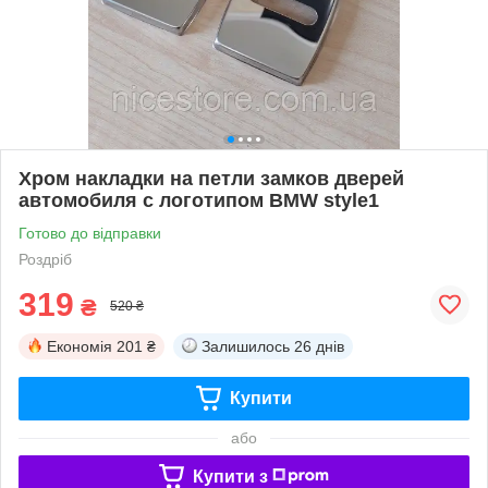
Хром накладки на петли замков дверей
автомобиля с логотипом BMW style1
Готово до відправки
Роздріб
319
₴
520 ₴
Економія
201 ₴
Залишилось
26 днів
Купити
або
Купити з