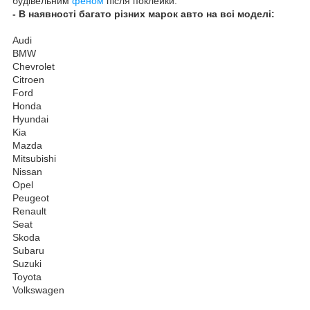
будівельним
феном
після поклейки.
- В наявності багато різних марок авто на всі моделі:
Audi
BMW
Chevrolet
Citroen
Ford
Honda
Hyundai
Kia
Mazda
Mitsubishi
Nissan
Opel
Peugeot
Renault
Seat
Skoda
Subaru
Suzuki
Toyota
Volkswagen