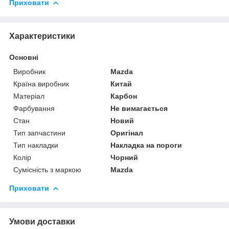
Приховати
Характеристики
Основні
Виробник
Mazda
Країна виробник
Китай
Матеріал
Карбон
Фарбування
Не вимагається
Стан
Новий
Тип запчастини
Оригінал
Тип накладки
Накладка на пороги
Колір
Чорний
Сумісність з маркою
Mazda
Приховати
Умови доставки