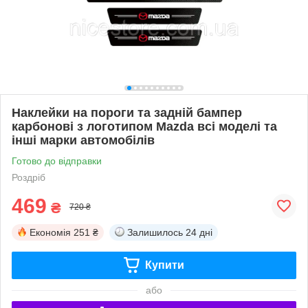
Наклейки на пороги та задній бампер
карбонові з логотипом Mazda всі моделі та
інші марки автомобілів
Готово до відправки
Роздріб
469
₴
720 ₴
Економія
251 ₴
Залишилось
24 дні
Купити
або