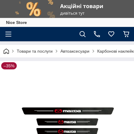
Nice Store
Товари та послуги
Автоаксесуари
Карбонові наклейк
–35%