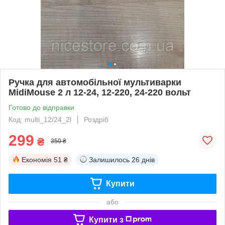
Ручка для автомобільної мультиварки
MidiMouse 2 л 12-24, 12-220, 24-220 вольт
Готово до відправки
Код: multi_12/24_2l
Роздріб
299
₴
350 ₴
Економія
51 ₴
Залишилось
26 днів
Купити
або
Купити з