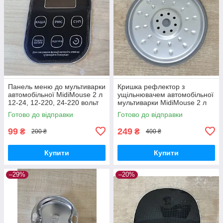
Панель меню до мультиварки
Кришка рефлектор з
автомобільної MidiMouse 2 л
ущільнювачем автомобільної
12-24, 12-220, 24-220 вольт
мультиварки MidiMouse 2 л
українською мовою
12-24, 12-220, 24-220 вольт
Готово до відправки
Готово до відправки
99
249
₴
₴
200 ₴
400 ₴
Купити
Купити
–29%
–20%