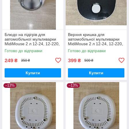
Блюдо на підігрів для
Верхня кришка для
автомобільної мультиварки
автомобільної мультиварки
MidiMouse 2 л 12-24, 12-220,
MidiMouse 2 л 12-24, 12-220,
24-220 вольт
24-220 вольт
Готово до відправки
Готово до відправки
249
399
₴
₴
350 ₴
500 ₴
Купити
Купити
–13%
–13%