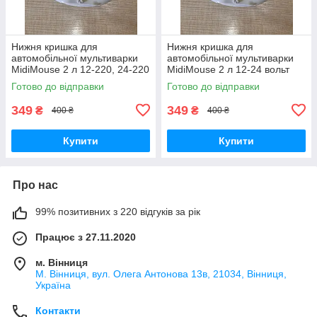
Нижня кришка для
Нижня кришка для
автомобільної мультиварки
автомобільної мультиварки
MidiMouse 2 л 12-220, 24-220
MidiMouse 2 л 12-24 вольт
вольт
Готово до відправки
Готово до відправки
349
349
₴
₴
400 ₴
400 ₴
Купити
Купити
Про нас
99% позитивних з 220 відгуків за рік
Працює з 27.11.2020
м. Вінниця
М. Вінниця, вул. Олега Антонова 13в, 21034, Вінниця,
Україна
Контакти