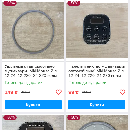
–63%
–50%
Ущільнювач автомобільної
Панель меню до мультиварки
мультиварки MidiMouse 2 л
автомобільної MidiMouse 2 л
12-24, 12-220, 24-220 вольт
12-24, 12-220, 24-220 вольт
Готово до відправки
Готово до відправки
149
99
₴
₴
400 ₴
200 ₴
Купити
Купити
–50%
–38%