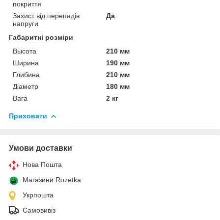
покриття
Захист від перепадів
Да
напруги
Габаритні розміри
Высота
210 мм
Ширина
190 мм
Глибина
210 мм
Діаметр
180 мм
Вага
2 кг
Приховати
Умови доставки
Нова Пошта
Магазини Rozetka
Укрпошта
Самовивіз