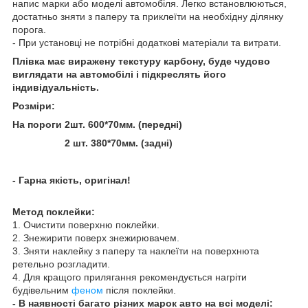
напис марки або моделі автомобіля. Легко встановлюються,
достатньо зняти з паперу та приклеїти на необхідну ділянку
порога.
- При установці не потрібні додаткові матеріали та витрати.
Плівка має виражену текстуру карбону, буде чудово
виглядати на автомобілі і підкреслять його
індивідуальність.
Розміри:
На пороги 2шт. 600*70мм. (передні)
2 шт. 380*70мм. (задні)
- Гарна якість, оригінал!
Метод поклейки:
1. Очистити поверхню поклейки.
2. Знежирити поверх знежирювачем.
3. Зняти наклейку з паперу та наклеїти на поверхнюта
ретельно розгладити.
4. Для кращого прилягання рекомендується нагріти
будівельним
феном
після поклейки.
- В наявності багато різних марок авто на всі моделі: