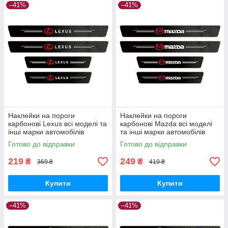
–41%
–41%
Наклейки на пороги
Наклейки на пороги
карбонові Lexus всі моделі та
карбонові Mazda всі моделі
інші марки автомобілів
та інші марки автомобілів
style1
Готово до відправки
Готово до відправки
219
249
₴
₴
369 ₴
419 ₴
Купити
Купити
–41%
–41%