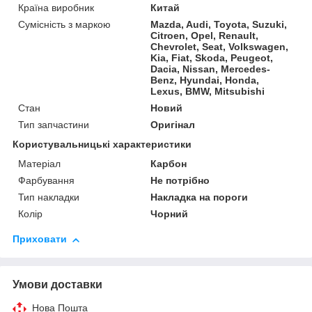
Країна виробник
Китай
Сумісність з маркою
Mazda, Audi, Toyota, Suzuki,
Citroen, Opel, Renault,
Chevrolet, Seat, Volkswagen,
Kia, Fiat, Skoda, Peugeot,
Dacia, Nissan, Mercedes-
Benz, Hyundai, Honda,
Lexus, BMW, Mitsubishi
Стан
Новий
Тип запчастини
Оригінал
Користувальницькі характеристики
Матеріал
Карбон
Фарбування
Не потрібно
Тип накладки
Накладка на пороги
Колір
Чорний
Приховати
Умови доставки
Нова Пошта