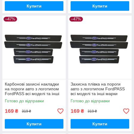
Купити
Купити
–47%
–47%
Карбонові захисні накладки
Захисна плівка на пороги
на пороги авто з логотипом
авто з логотипом FordPASS
FordPASS всі моделі та інші
всі моделі та інші марки
марки автомобілів
автомобілів
Готово до відправки
Готово до відправки
169
169
₴
₴
319 ₴
319 ₴
Купити
Купити