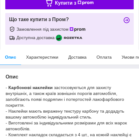
Купити з
Що таке купити з Пром?
Замовлення під захистом
Доступна доставка
Опис
Характеристики
Доставка
Оплата
Умови п
Опис
-
Карбонові наклейки
застосовуються для захисту
внутрішніх, а також країв зовнішніх порогів автомобіля,
запобігають появі подряпин і потертостей лакофарбового
покриття.
- Наклейки мають виражену текстуру карбону та додадуть
вашому автомобілю індивідуальний стиль.
- Виготовлені за індивідуальними розмірами для всіх марок
автомобілів.
- Комплект накладок складається з 4 шт., на кожній наклейці є