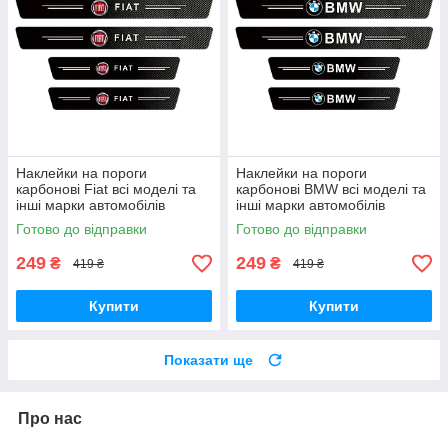
Наклейки на пороги
Наклейки на пороги
карбонові Fiat всі моделі та
карбонові BMW всі моделі та
інші марки автомобілів
інші марки автомобілів
Готово до відправки
Готово до відправки
249
249
₴
₴
419 ₴
419 ₴
Купити
Купити
Показати ще
Про нас