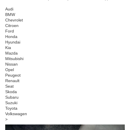
Audi
BMW
Chevrolet
Citroen
Ford
Honda
Hyundai
Kia
Mazda
Mitsubishi
Nissan
Opel
Peugeot
Renault
Seat
Skoda
Subaru
Suzuki
Toyota
Volkswagen
>