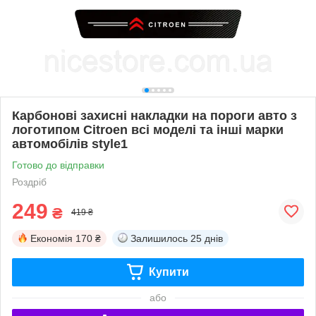
Карбонові захисні накладки на пороги авто з
логотипом Citroen всі моделі та інші марки
автомобілів style1
Готово до відправки
Роздріб
249
₴
419 ₴
Економія
170 ₴
Залишилось
25 днів
Купити
або