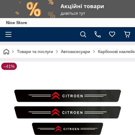
Nice Store
Товари та послуги
Автоаксесуари
Карбонові наклейк
–41%