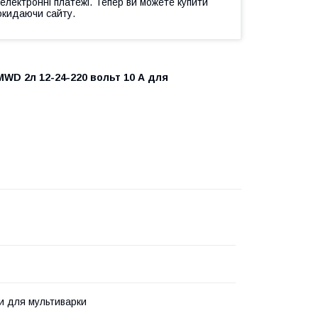
 електронні платежі. Тепер ви можете купити
окидаючи сайту.
WD 2л 12-24-220 вольт 10 А для
и для мультиварки