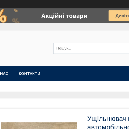
 НАС
КОНТАКТИ
Ущільнювач 
автомобільн