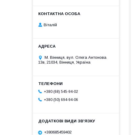
Віталій
М. Вінниця, вул. Олега Антонова
13в, 21034, Вінниця, Україна
+380 (68) 545-94-02
+380 (50) 694-94-06
+380685459402