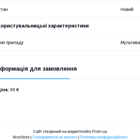
Стан
Новий
Користувальницькі характеристики
ип приладу
Мультива
нформація для замовлення
іна:
99 ₴
Сайт створений на маркетплейсі
Prom.ua
NiceStore |
Поскаржитися на контент
|
Політика конфіденційності