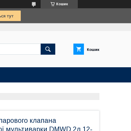
Кошик
Кошик
парового клапана
ої мультиварки DMWD 2л 12-