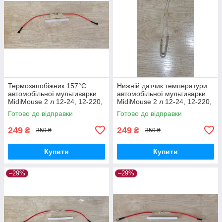
Термозапобіжник 157°C
Нижній датчик температури
автомобільної мультиварки
автомобільної мультиварки
MidiMouse 2 л 12-24, 12-220,
MidiMouse 2 л 12-24, 12-220,
24-220 вольт
24-220 вольт
Готово до відправки
Готово до відправки
249
249
₴
₴
350 ₴
350 ₴
Купити
Купити
–29%
–29%