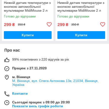
Нижній датчик температури з
Нижній датчик температури з
кнопкою автомобільної
кнопкою автомобільної
мультиварки MidiMouse 2 л
мультиварки MidiMouse 2 л
12-24 вольт
12-220, 24-220 вольт
Готово до відправки
Готово до відправки
299
299
₴
₴
350 ₴
350 ₴
Купити
Купити
Про нас
99% позитивних з 220 відгуків за рік
Працює з 27.11.2020
м. Вінниця
М. Вінниця, вул. Олега Антонова 13в, 21034, Вінниця,
Україна
Контакти
Сьогодні працює з 09:00 до 20:00
Показати весь графік роботи