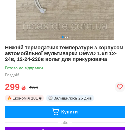
Нижній термодатчик температури з корпусом
автомобільної мультиварки DMWD 1.6л 12-
24в, 12-24-220в вольт для прикурювача
Готово до відправки
Роздріб
299
₴
400 ₴
Економія
101 ₴
Залишилось
26 днів
Купити
або