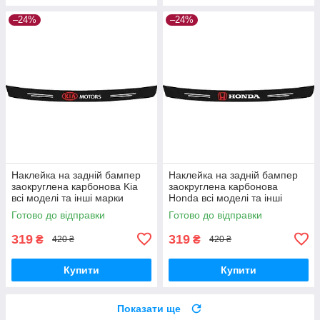
–24%
–24%
Наклейка на задній бампер
Наклейка на задній бампер
заокруглена карбонова Kia
заокруглена карбонова
всі моделі та інші марки
Honda всі моделі та інші
автомобілів 100х10см
марки автомобілів 100х10см
Готово до відправки
Готово до відправки
319
319
₴
₴
420 ₴
420 ₴
Купити
Купити
Показати ще