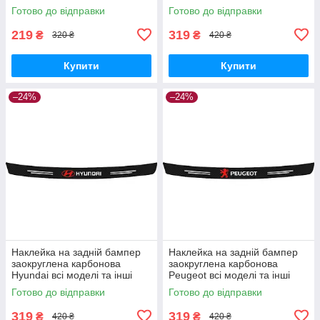
марки автомобілів 90х7см
марки автомобілів 100х10см
Готово до відправки
Готово до відправки
219
319
₴
₴
320 ₴
420 ₴
Купити
Купити
–24%
–24%
Наклейка на задній бампер
Наклейка на задній бампер
заокруглена карбонова
заокруглена карбонова
Hyundai всі моделі та інші
Peugeot всі моделі та інші
марки автомобілів 100х10см
марки автомобілів 100х10см
Готово до відправки
Готово до відправки
319
319
₴
₴
420 ₴
420 ₴