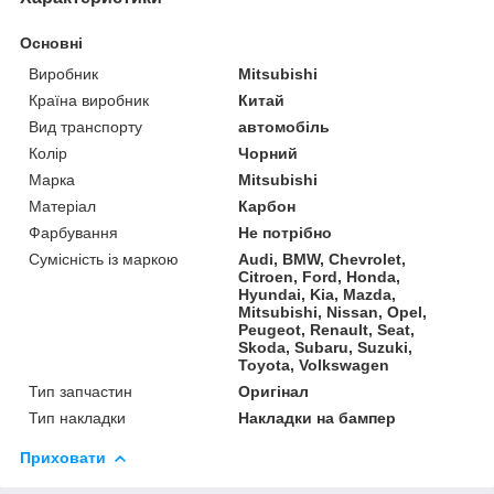
Основні
Виробник
Mitsubishi
Країна виробник
Китай
Вид транспорту
автомобіль
Колір
Чорний
Марка
Mitsubishi
Матеріал
Карбон
Фарбування
Не потрібно
Сумісність із маркою
Audi, BMW, Chevrolet,
Citroen, Ford, Honda,
Hyundai, Kia, Mazda,
Mitsubishi, Nissan, Opel,
Peugeot, Renault, Seat,
Skoda, Subaru, Suzuki,
Toyota, Volkswagen
Тип запчастин
Оригінал
Тип накладки
Накладки на бампер
Приховати