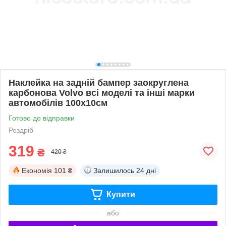
Наклейка на задній бампер заокруглена
карбонова Volvo всі моделі та інші марки
автомобілів 100х10см
Готово до відправки
Роздріб
319
₴
420 ₴
Економія
101 ₴
Залишилось
24 дні
Купити
або