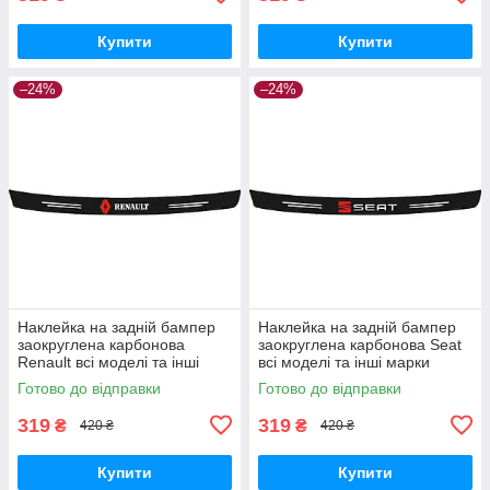
Купити
Купити
–24%
–24%
Наклейка на задній бампер
Наклейка на задній бампер
заокруглена карбонова
заокруглена карбонова Seat
Renault всі моделі та інші
всі моделі та інші марки
марки автомобілів 100х10см
автомобілів 100х10см
Готово до відправки
Готово до відправки
319
319
₴
₴
420 ₴
420 ₴
Купити
Купити