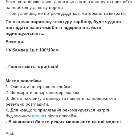
Легко встановлюються, достатньо зняти з паперу та приклеїти
на необхідну ділянку порога.
- При установці не потрібні додаткові матеріали та витрати.
Плівка має виражену текстуру карбону, буде чудово
виглядати на автомобілі і підкреслять його
індивідуальність.
Розміри:
На бампер 1шт 100*10см
- Гарна якість, оригінал!
Метод поклейки:
1. Очистити поверхню поклейки.
2. Знежирити поверх знежирювачем.
3. Зняти наклейку з паперу та наклеїти на поверхнюта
ретельно розгладити.
4. Для кращого прилягання рекомендується нагріти
будівельним
феном
після поклейки.
- В наявності багато різних марок авто на всі моделі:
Audi