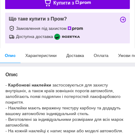
Купити з
Що таке купити з Пром?
Замовлення під захистом
Доступна доставка
Опис
Характеристики
Доставка
Оплата
Умови п
Опис
-
Карбонові наклейки
застосовуються для захисту
внутрішніх, а також країв зовнішніх порогів автомобіля,
запобігають появі подряпин і потертостей лакофарбового
покриття.
- Наклейки мають виражену текстуру карбону та додадуть
вашому автомобілю індивідуальний стиль.
- Виготовлені за індивідуальними розмірами для всіх марок
автомобілів.
- На кожній наклейці є напис марки або моделі автомобіля.