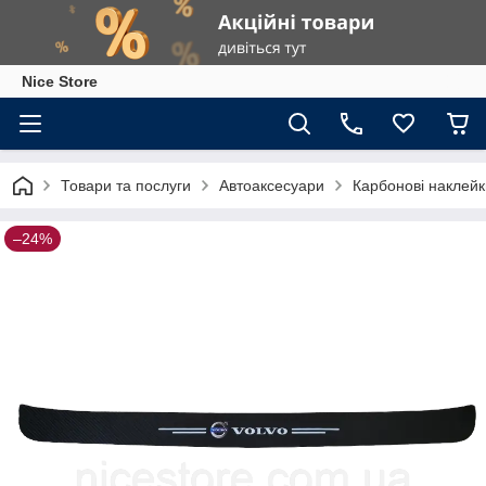
Nice Store
Товари та послуги
Автоаксесуари
Карбонові наклей
–24%