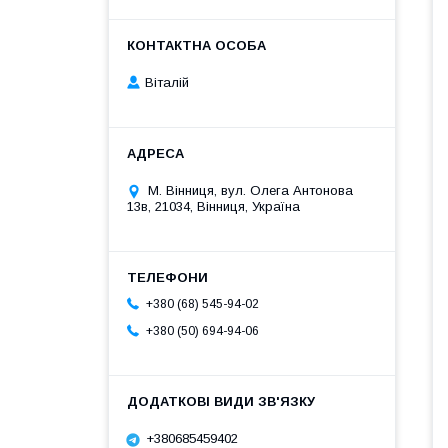
Віталій
М. Вінниця, вул. Олега Антонова
13в, 21034, Вінниця, Україна
+380 (68) 545-94-02
+380 (50) 694-94-06
+380685459402