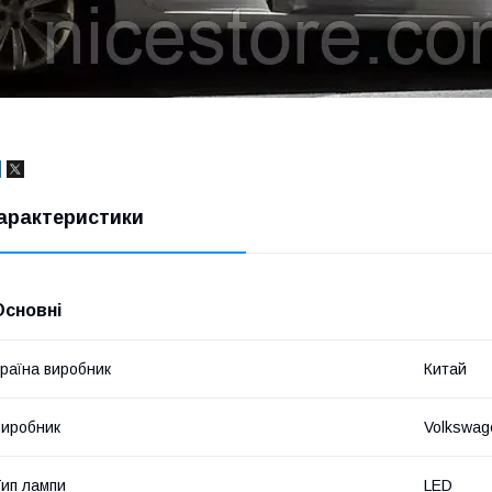
арактеристики
Основні
раїна виробник
Китай
иробник
Volkswag
ип лампи
LED