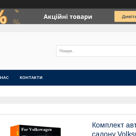
 НАС
КОНТАКТИ
Комплект ав
салону Volks