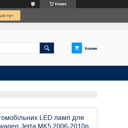
Кошик
Кошик
томобільних LED ламп для
wagen Jetta MK5 2006-2010р.